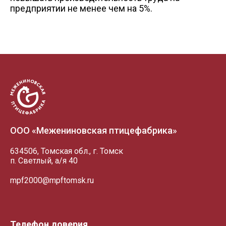
предприятии не менее чем на 5%.
ООО «Межениновская птицефабрика»
634506, Томская обл., г. Томск
п. Светлый, а/я 40
mpf2000@mpftomsk.ru
Телефон доверия