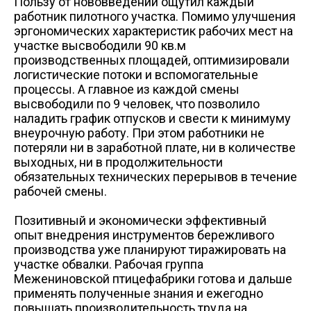
Пользу от нововведений ощутил каждый
работник пилотного участка. Помимо улучшения
эргономических характеристик рабочих мест на
участке высвободили 90 кв.м
производственных площадей, оптимизировали
логистические потоки и вспомогательные
процессы. А главное из каждой смены
высвободили по 9 человек, что позволило
наладить график отпусков и свести к минимуму
внеурочную работу. При этом работники не
потеряли ни в заработной плате, ни в количестве
выходных, ни в продолжительности
обязательных технических перерывов в течение
рабочей смены.
Позитивный и экономически эффективный
опыт внедрения инструментов бережливого
производства уже планируют тиражировать на
участке обвалки. Рабочая группа
Межениновской птицефабрики готова и дальше
применять полученные знания и ежегодно
повышать производительность труда на