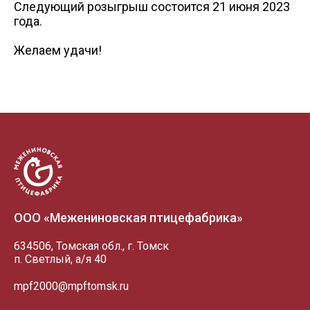
Следующий розыгрыш состоится 21 июня 2023
года.
Желаем удачи!
ООО «Межениновская птицефабрика»
634506, Томская обл., г. Томск
п. Светлый, а/я 40
mpf2000@mpftomsk.ru