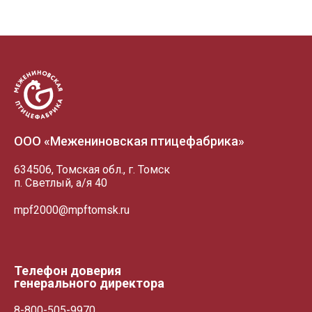
ООО «Межениновская птицефабрика»
634506, Томская обл., г. Томск
п. Светлый, а/я 40
mpf2000@mpftomsk.ru
Телефон доверия
генерального директора
8-800-505-9970