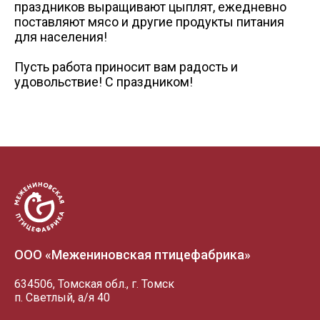
праздников выращивают цыплят, ежедневно
+7 (3822) 98-19-44 (доб. 2-38)
Схема проезда
Схема проез
а/я 40
vatulko_vd@mpftomsk.ru
поставляют мясо и другие продукты питания
prev
ул. Победы, 27/1, торговый центр - "Грани"
для населения!
Пн-сб 09:00-20:00 Вс 09:00-18:00
Схема проезда
Пусть работа приносит вам радость и
ул. Пушкина, 25 а
удовольствие! С праздником!
ООО «Межениновская птицефабрика»
634506, Томская обл., г. Томск
п. Светлый, а/я 40